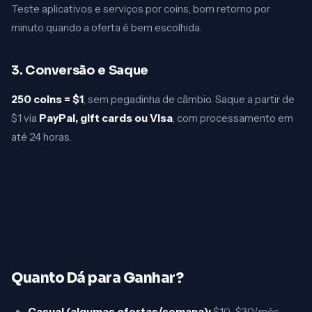
Teste aplicativos e serviços por coins, bom retorno por
minuto quando a oferta é bem escolhida.
3. Conversão e Saque
250 coins = $1
, sem pegadinha de câmbio. Saque a partir de
$1 via
PayPal, gift cards ou Visa
, com processamento em
até 24 horas.
Quanto Dá para Ganhar?
Casual (algumas ofertas/semana):
$10–$30/mês.