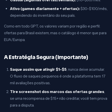
Ativo (games diariamente + ofertas):
$30–$100/mês,
dependendo do inventário do seu país.
Como em todo GPT, os valores variam por região e perfil:
ofertas para Brasil existem, mas o catálogo é menor que para
EUA/Europa.
A Estratégia Segura (Importante)
Saque assim que atingir $1–$5
, nunca deixe acumular.
O fluxo de saques pequenos é onde a plataforma tem 17
mil avaliações positivas.
Tire screenshot dos marcos das ofertas grandes
,
se uma recompensa de $15+ não creditar, você tem prova
para a disputa.