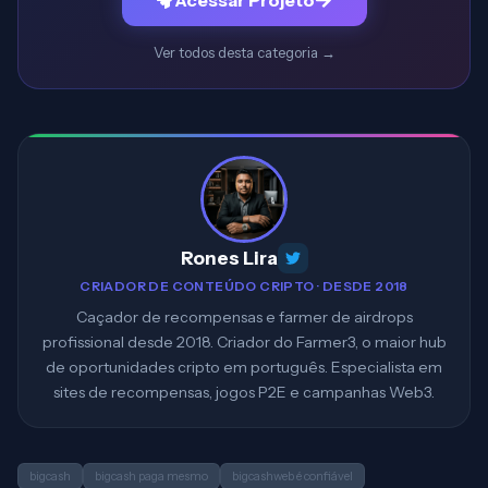
Acessar Projeto
Ver todos desta categoria
→
Rones Lira
CRIADOR DE CONTEÚDO CRIPTO · DESDE 2018
Caçador de recompensas e farmer de airdrops
profissional desde 2018. Criador do Farmer3, o maior hub
de oportunidades cripto em português. Especialista em
sites de recompensas, jogos P2E e campanhas Web3.
bigcash
bigcash paga mesmo
bigcashweb é confiável