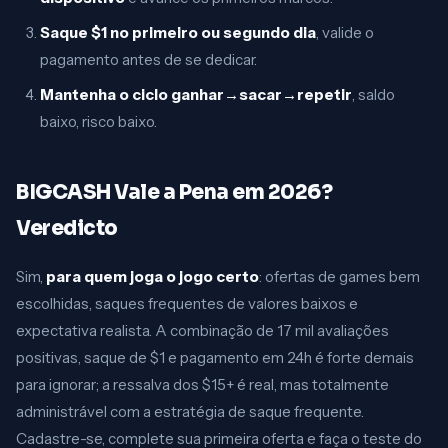
Saque $1 no primeiro ou segundo dia
, valide o
pagamento antes de se dedicar.
Mantenha o ciclo ganhar→sacar→repetir
, saldo
baixo, risco baixo.
BIGCASH Vale a Pena em 2026?
Veredicto
Sim,
para quem joga o jogo certo
: ofertas de games bem
escolhidas, saques frequentes de valores baixos e
expectativa realista. A combinação de 17 mil avaliações
positivas, saque de $1 e pagamento em 24h é forte demais
para ignorar; a ressalva dos $15+ é real, mas totalmente
administrável com a estratégia de saque frequente.
Cadastre-se, complete sua primeira oferta e faça o teste do