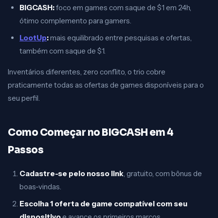
BIGCASH:
foco em games com saque de $1 em 24h,
ótimo complemento para gamers.
LootUp
:
mais equilibrado entre pesquisas e ofertas,
também com saque de $1.
Inventários diferentes, zero conflito, o trio cobre
praticamente todas as ofertas de games disponíveis para o
seu perfil.
Como Começar no BIGCASH em 4
Passos
Cadastre-se pelo nosso link
, gratuito, com bônus de
boas-vindas.
Escolha 1 oferta de game compatível com seu
dispositivo
e avance os primeiros marcos.