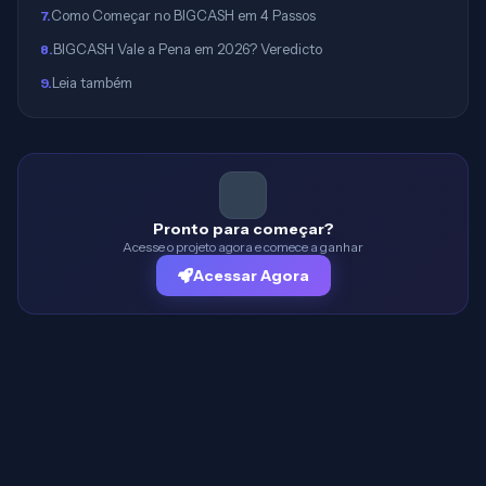
Como Começar no BIGCASH em 4 Passos
7
.
BIGCASH Vale a Pena em 2026? Veredicto
8
.
Leia também
9
.
Pronto para começar?
Acesse o projeto agora e comece a ganhar
Acessar Agora