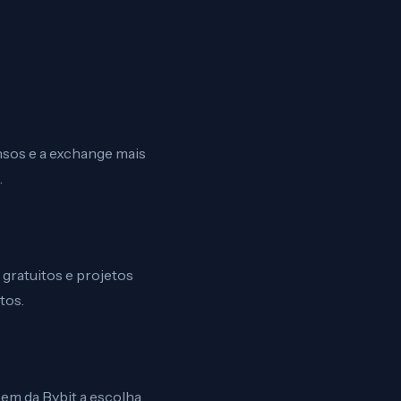
nsos e a exchange mais
.
gratuitos e projetos
tos.
zem da Bybit a escolha