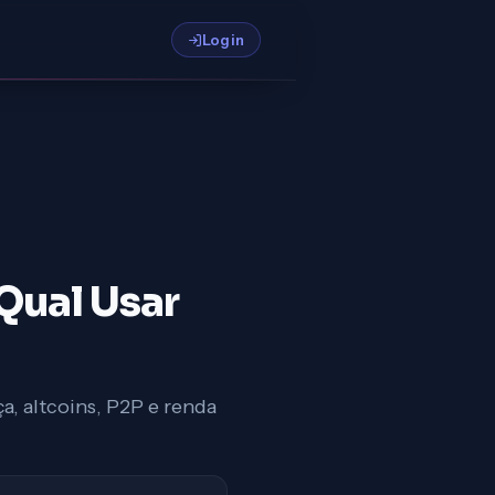
Login
Qual Usar
, altcoins, P2P e renda