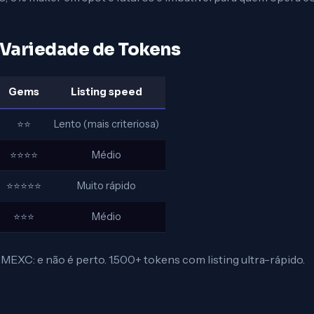
Variedade de Tokens
Gems
Listing speed
⭐⭐
Lento (mais criteriosa)
⭐⭐⭐⭐
Médio
⭐⭐⭐⭐⭐
Muito rápido
⭐⭐⭐
Médio
MEXC: e não é perto. 1.500+ tokens com listing ultra-rápido.