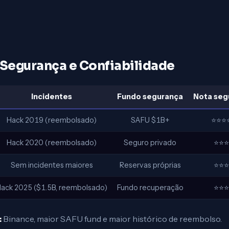
Segurança e Confiabilidade
Incidentes
Fundo segurança
Nota seg
Hack 2019 (reembolsado)
SAFU $1B+
⭐⭐⭐
Hack 2020 (reembolsado)
Seguro privado
⭐⭐⭐
Sem incidentes maiores
Reservas próprias
⭐⭐⭐
ack 2025 ($1.5B, reembolsado)
Fundo recuperação
⭐⭐⭐
:
Binance, maior SAFU fund e maior histórico de reembolso.