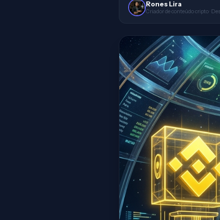
Rones Lira
Criador de conteúdo cripto · De