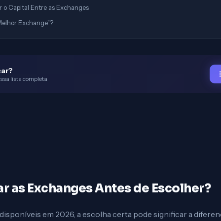
r o Capital Entre as Exchanges
"Melhor Exchange"?
çar?
ssa lista completa
r as Exchanges Antes de Escolher?
sponíveis em 2026, a escolha certa pode significar a diferen