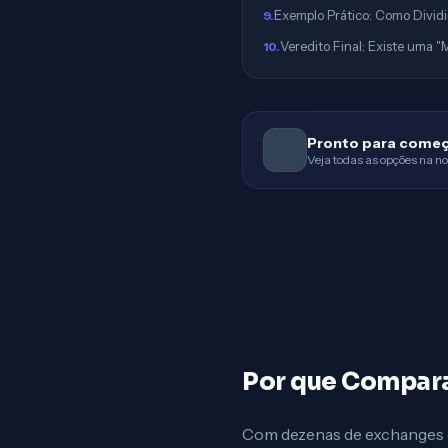
Exemplo Prático: Como Dividi
9
.
Veredito Final: Existe uma 
10
.
Pronto para come
Veja todas as opções na no
Por que Compara
Com dezenas de exchanges di