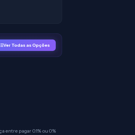
Ver Todas as Opções
ça entre pagar 0.1% ou 0%