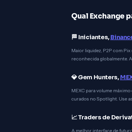
Qual Exchange pa
🏁 Iniciantes,
Binanc
Maior liquidez, P2P com Pix
reconhecida globalmente. A
💎 Gem Hunters,
ME
MEXC para volume máximo de
curados no Spotlight. Use 
📈 Traders de Deriva
A melhor interface de futur