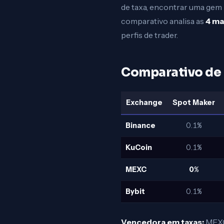
de taxa, encontrar uma gem 
comparativo analisa as
4 ma
perfis de trader.
Comparativo de
Exchange
Spot Maker
Binance
0.1%
KuCoin
0.1%
MEXC
0%
Bybit
0.1%
Vencedora em taxas:
MEXC,