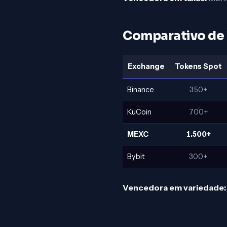
Comparativo de 
Exchange
Tokens Spot
Binance
350+
KuCoin
700+
MEXC
1.500+
Bybit
300+
Vencedora em variedade: