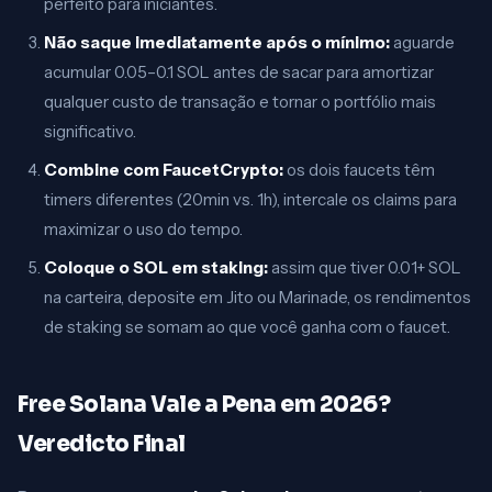
perfeito para iniciantes.
Não saque imediatamente após o mínimo:
aguarde
acumular 0.05–0.1 SOL antes de sacar para amortizar
qualquer custo de transação e tornar o portfólio mais
significativo.
Combine com FaucetCrypto:
os dois faucets têm
timers diferentes (20min vs. 1h), intercale os claims para
maximizar o uso do tempo.
Coloque o SOL em staking:
assim que tiver 0.01+ SOL
na carteira, deposite em Jito ou Marinade, os rendimentos
de staking se somam ao que você ganha com o faucet.
Free Solana Vale a Pena em 2026?
Veredicto Final