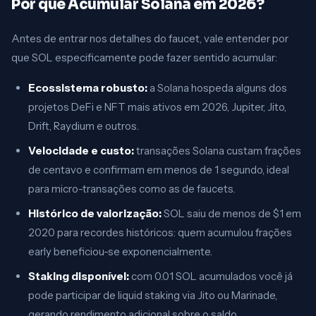
Por que Acumular Solana em 2026?
Antes de entrar nos detalhes do faucet, vale entender por
que SOL especificamente pode fazer sentido acumular:
Ecossistema robusto:
a Solana hospeda alguns dos
projetos DeFi e NFT mais ativos em 2026, Jupiter, Jito,
Drift, Raydium e outros.
Velocidade e custo:
transações Solana custam frações
de centavo e confirmam em menos de 1 segundo, ideal
para micro-transações como as de faucets.
Histórico de valorização:
SOL saiu de menos de $1 em
2020 para recordes históricos: quem acumulou frações
early beneficiou-se exponencialmente.
Staking disponível:
com 0.01 SOL acumulados você já
pode participar de liquid staking via Jito ou Marinade,
gerando rendimento adicional sobre o saldo.