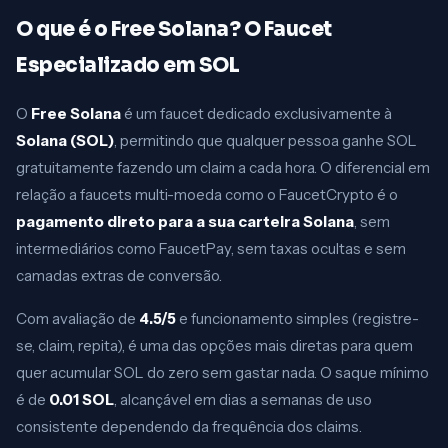
O que é o Free Solana? O Faucet
Especializado em SOL
O
Free Solana
é um faucet dedicado exclusivamente à
Solana (SOL)
, permitindo que qualquer pessoa ganhe SOL
gratuitamente fazendo um claim a cada hora. O diferencial em
relação a faucets multi-moeda como o FaucetCrypto é o
pagamento direto para a sua carteira Solana
, sem
intermediários como FaucetPay, sem taxas ocultas e sem
camadas extras de conversão.
Com avaliação de
4.5/5
e funcionamento simples (registre-
se, claim, repita), é uma das opções mais diretas para quem
quer acumular SOL do zero sem gastar nada. O saque mínimo
é de
0.01 SOL
, alcançável em dias a semanas de uso
consistente dependendo da frequência dos claims.