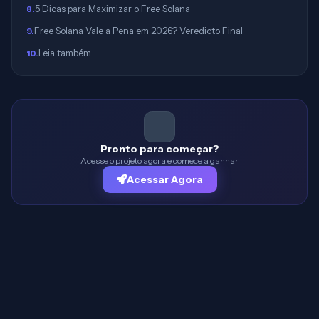
5 Dicas para Maximizar o Free Solana
8
.
Free Solana Vale a Pena em 2026? Veredicto Final
9
.
Leia também
10
.
Pronto para começar?
Acesse o projeto agora e comece a ganhar
Acessar Agora