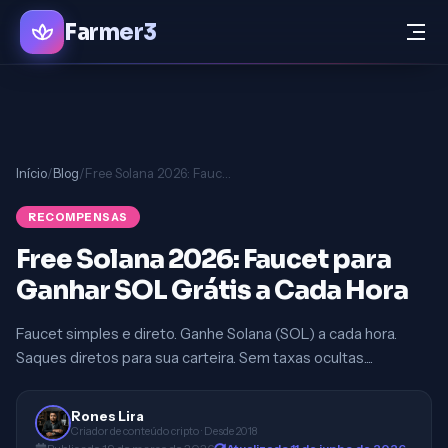
Farmer3
Início
/
Blog
/
Free Solana 2026: Faucet para Ganhar SOL Grátis a Cada Hora
RECOMPENSAS
Free Solana 2026: Faucet para
Ganhar SOL Grátis a Cada Hora
Faucet simples e direto. Ganhe Solana (SOL) a cada hora.
Saques diretos para sua carteira. Sem taxas ocultas....
Rones Lira
Criador de conteúdo cripto · Desde 2018