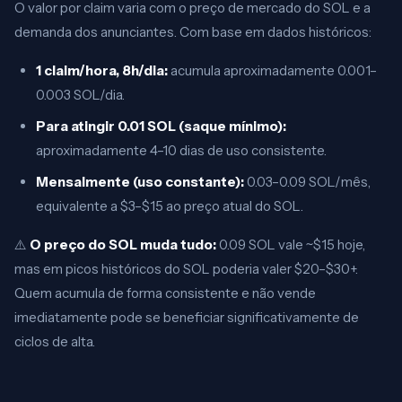
O valor por claim varia com o preço de mercado do SOL e a
demanda dos anunciantes. Com base em dados históricos:
1 claim/hora, 8h/dia:
acumula aproximadamente 0.001–
0.003 SOL/dia.
Para atingir 0.01 SOL (saque mínimo):
aproximadamente 4–10 dias de uso consistente.
Mensalmente (uso constante):
0.03–0.09 SOL/mês,
equivalente a $3–$15 ao preço atual do SOL.
⚠️
O preço do SOL muda tudo:
0.09 SOL vale ~$15 hoje,
mas em picos históricos do SOL poderia valer $20–$30+.
Quem acumula de forma consistente e não vende
imediatamente pode se beneficiar significativamente de
ciclos de alta.