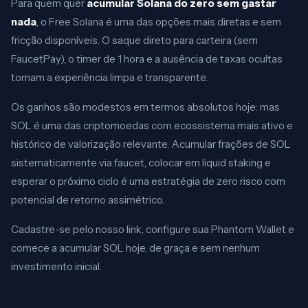
Para quem quer
acumular Solana do zero sem gastar
nada
, o Free Solana é uma das opções mais diretas e sem
fricção disponíveis. O saque direto para carteira (sem
FaucetPay), o timer de 1 hora e a ausência de taxas ocultas
tornam a experiência limpa e transparente.
Os ganhos são modestos em termos absolutos hoje: mas
SOL é uma das criptomoedas com ecossistema mais ativo e
histórico de valorização relevante. Acumular frações de SOL
sistematicamente via faucet, colocar em liquid staking e
esperar o próximo ciclo é uma estratégia de zero risco com
potencial de retorno assimétrico.
Cadastre-se pelo nosso link, configure sua Phantom Wallet e
comece a acumular SOL hoje, de graça e sem nenhum
investimento inicial.