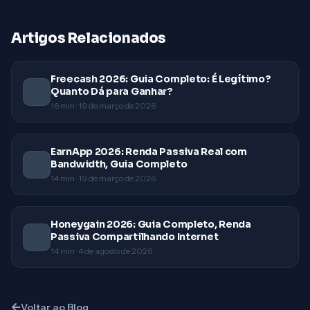
Artigos Relacionados
Freecash 2026: Guia Completo: É Legítimo?
Quanto Dá para Ganhar?
16
min ·
19 de março de 2026
EarnApp 2026: Renda Passiva Real com
Bandwidth, Guia Completo
14
min ·
19 de março de 2026
Honeygain 2026: Guia Completo, Renda
Passiva Compartilhando Internet
14
min ·
4 de agosto de 2026
Voltar ao Blog