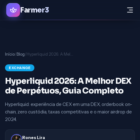
Farmer3
Início
/
Blog
/
Hyperliquid 2026: A Melhor DEX de Perpétuos, Guia Completo
EXCHANGE
Hyperliquid 2026: A Melhor DEX
de Perpétuos, Guia Completo
Hyperliquid: experiência de CEX em uma DEX, orderbook on-
chain, zero custódia, taxas competitivas e o maior airdrop de
2024.
Rones Lira