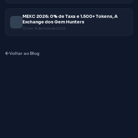
MEXC 2026: 0% de Taxa e 1.500+ Tokens, A
Exchange dos Gem Hunters
12
min ·
8 de maio de 2026
Voltar ao Blog