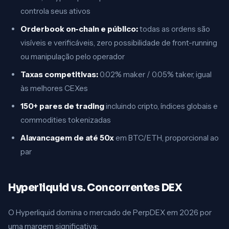
controla seus ativos
Orderbook on-chain e público:
todas as ordens são
visíveis e verificáveis, zero possibilidade de front-running
ou manipulação pelo operador
Taxas competitivas:
0.02% maker / 0.05% taker, igual
às melhores CEXes
150+ pares de trading
incluindo cripto, índices globais e
commodities tokenizadas
Alavancagem de até 50x
em BTC/ETH, proporcional ao
par
Hyperliquid vs. Concorrentes DEX
O Hyperliquid domina o mercado de PerpDEX em 2026 por
uma margem significativa: