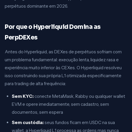
perpétuos dominante em 2026.
Por que o Hyperliquid Domina as
PerpDEXes
Antes do Hyperliquid, as DEXes de perpétuos sofriam com
um problema fundamental: execução lenta, liquidez rasa e
experiência muito inferior às CEXes. O Hyperliquid resolveu
isso construindo sua própria L1 otimizada especificamente
para trading de alta frequência:
Sem KYC:
conecte MetaMask, Rabby ou qualquer wallet
EVM e opere imediatamente, sem cadastro, sem
documentos, sem espera
Sem custódia:
seus fundos ficam em USDC na sua
wallet, a Hyperliquid L1 processa as ordens mas nunca