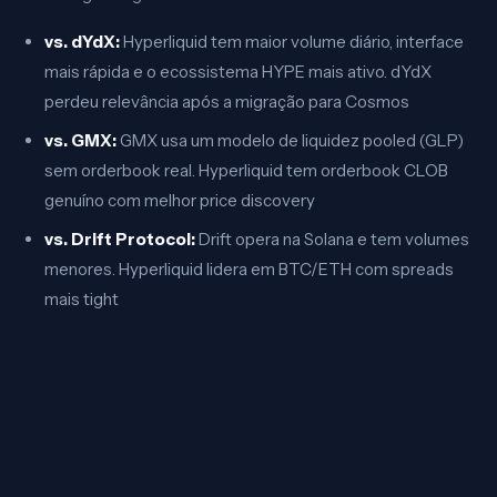
vs. dYdX:
Hyperliquid tem maior volume diário, interface
mais rápida e o ecossistema HYPE mais ativo. dYdX
perdeu relevância após a migração para Cosmos
vs. GMX:
GMX usa um modelo de liquidez pooled (GLP)
sem orderbook real. Hyperliquid tem orderbook CLOB
genuíno com melhor price discovery
vs. Drift Protocol:
Drift opera na Solana e tem volumes
menores. Hyperliquid lidera em BTC/ETH com spreads
mais tight