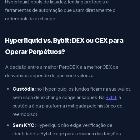
Hyperliquid, pools de liquidez, lending protocols e
ferramentas de automação que usam diretamente o
orderbook da exchange.
Hyperliquid vs. Bybit: DEX ou CEX para
Operar Perpétuos?
A decisão entre a melhor PerpDEX e a melhor CEX de
derivativos depende do que você valoriza:
Custódia:
no Hyperliquid, os fundos ficam na sua wallet,
sem risco de exchange congelar saques. Na
Bybit
, a
custódia é da plataforma (mitigada pelo histórico de
reembolso).
Sem KYC:
Hyperliquid não exige verificação de
identidade; a Bybit exige para a maioria das funções.