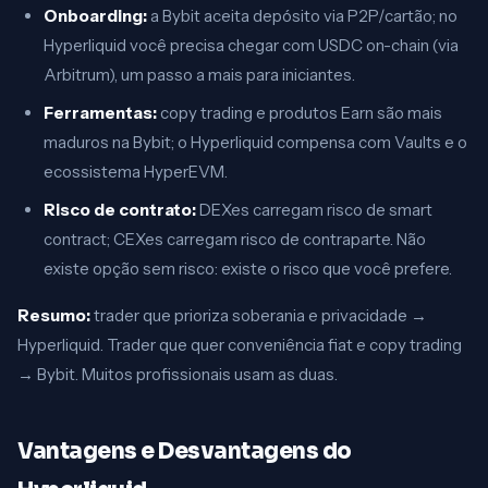
Onboarding:
a Bybit aceita depósito via P2P/cartão; no
Hyperliquid você precisa chegar com USDC on-chain (via
Arbitrum), um passo a mais para iniciantes.
Ferramentas:
copy trading e produtos Earn são mais
maduros na Bybit; o Hyperliquid compensa com Vaults e o
ecossistema HyperEVM.
Risco de contrato:
DEXes carregam risco de smart
contract; CEXes carregam risco de contraparte. Não
existe opção sem risco: existe o risco que você prefere.
Resumo:
trader que prioriza soberania e privacidade →
Hyperliquid. Trader que quer conveniência fiat e copy trading
→ Bybit. Muitos profissionais usam as duas.
Vantagens e Desvantagens do