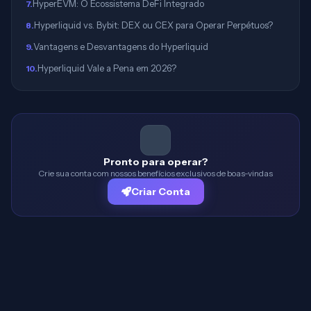
HyperEVM: O Ecossistema DeFi Integrado
7
.
Hyperliquid vs. Bybit: DEX ou CEX para Operar Perpétuos?
8
.
Vantagens e Desvantagens do Hyperliquid
9
.
Hyperliquid Vale a Pena em 2026?
10
.
Pronto para operar?
Crie sua conta com nossos benefícios exclusivos de boas-vindas
Criar Conta