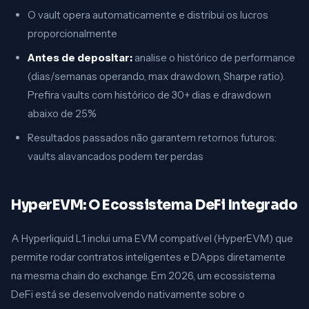
O vault opera automaticamente e distribui os lucros
proporcionalmente
Antes de depositar:
analise o histórico de performance
(dias/semanas operando, max drawdown, Sharpe ratio).
Prefira vaults com histórico de 30+ dias e drawdown
abaixo de 25%
Resultados passados não garantem retornos futuros:
vaults alavancados podem ter perdas
HyperEVM: O Ecossistema DeFi Integrado
A Hyperliquid L1 inclui uma EVM compatível (HyperEVM) que
permite rodar contratos inteligentes e DApps diretamente
na mesma chain do exchange. Em 2026, um ecossistema
DeFi está se desenvolvendo nativamente sobre o