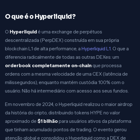
O que é o Hyperliquid?
O
Hyperliquid
é uma exchange de perpétuos
descentralizada (PerpDEX) construída em sua própria
blockchain L1 de alta performance, a
Hyperliquid L1
. O que a
diferencia radicalmente de todas as outras DEXes: um
orderbook completamente on-chain
que processa
ordens com a mesma velocidade de uma CEX (latência de
milissegundos), enquanto mantém custódia 100% com o
usuário. Não há intermediário com acesso aos seus fundos.
Em novembro de 2024, o Hyperliquid realizou o maior airdrop
da história do cripto, distribuindo tokens HYPE no valor
aproximado de
$1 bilhão
para usuários ativos da plataforma
que tinham acumulado pontos de trading. O evento gerou
atenção global e consolidou o Hyperliquid como a DEX de