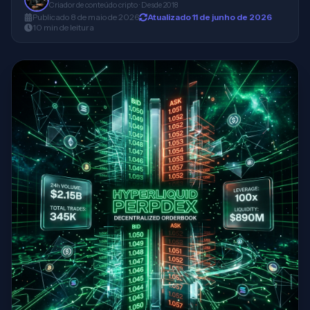
Criador de conteúdo cripto · Desde 2018
Publicado
8 de maio de 2026
Atualizado
11 de junho de 2026
10
min
de leitura