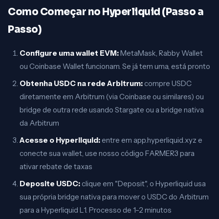
Como Começar no Hyperliquid (Passo a
Passo)
Configure uma wallet EVM:
MetaMask, Rabby Wallet
ou Coinbase Wallet funcionam. Se já tem uma, está pronto
Obtenha USDC na rede Arbitrum:
compre USDC
diretamente em Arbitrum (via Coinbase ou similares) ou
bridge de outra rede usando Stargate ou a bridge nativa
da Arbitrum
Acesse o Hyperliquid:
entre em app.hyperliquid.xyz e
conecte sua wallet, use nosso código FARMER3 para
ativar rebate de taxas
Deposite USDC:
clique em "Deposit", o Hyperliquid usa
sua própria bridge nativa para mover o USDC do Arbitrum
para a Hyperliquid L1. Processo de 1–2 minutos