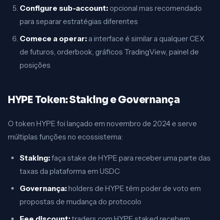
Configure sub-account:
opcional mas recomendado
para separar estratégias diferentes
Comece a operar:
a interface é similar a qualquer CEX
de futuros, orderbook, gráficos TradingView, painel de
posições
HYPE Token: Staking e Governança
O token HYPE foi lançado em novembro de 2024 e serve
múltiplas funções no ecossistema:
Staking:
faça stake de HYPE para receber uma parte das
taxas da plataforma em USDC
Governança:
holders de HYPE têm poder de voto em
propostas de mudança do protocolo
Fee discount:
traders com HYPE staked recebem