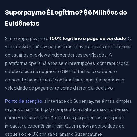
Superpay.me É Legítimo? $6 Milhões de
Evidências
Sim, o Superpay.me é
100% legítimo e paga de verdade
. O
valor de $6 milhões+ pagos é rastreável através de históricos
de usuários e reviews independentes verificados. A
plataforma opera há anos sem interrupções, com reputação
estabelecida no segmento GPT britânico e europeu, e
crescente base de usuários brasileiros que descobriram a
velocidade de pagamento como diferencial decisivo.
Ponto de atenção:
a interface do Superpay.me é mais simples
(alguns diriam "antiga") comparada a plataformas modernas
como Freecash. Isso não afeta os pagamentos: mas pode
impactar a experiência inicial. Quem prioriza velocidade de
saque sobre UX bonita vai amar o Superpay.me.