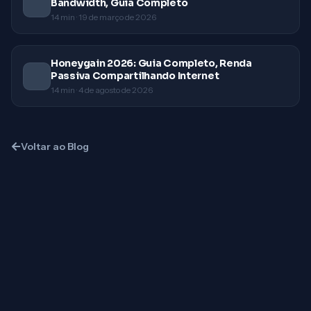
Bandwidth, Guia Completo
14
min ·
19 de março de 2026
Honeygain 2026: Guia Completo, Renda
Passiva Compartilhando Internet
14
min ·
4 de agosto de 2026
Voltar ao Blog