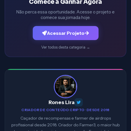
Comece a Ganhar Agora
Não perca essa oportunidade. Acesse o projeto e
comece sua jornada hoje.
Acessar Projeto
Ver todos desta categoria
→
Rones Lira
CRIADOR DE CONTEÚDO CRIPTO · DESDE 2018
Caçador de recompensas e farmer de airdrops
profissional desde 2018. Criador do Farmer3, o maior hub