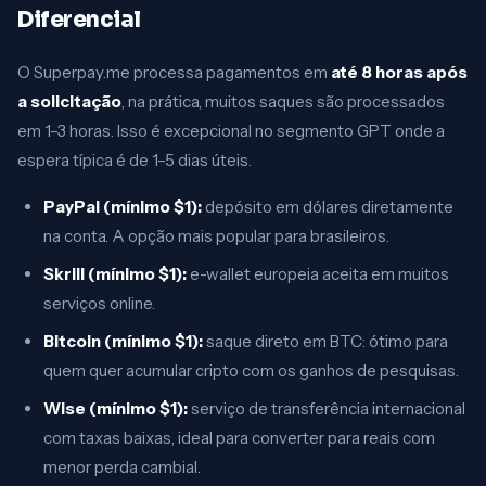
Diferencial
O Superpay.me processa pagamentos em
até 8 horas após
a solicitação
, na prática, muitos saques são processados
em 1–3 horas. Isso é excepcional no segmento GPT onde a
espera típica é de 1–5 dias úteis.
PayPal (mínimo $1):
depósito em dólares diretamente
na conta. A opção mais popular para brasileiros.
Skrill (mínimo $1):
e-wallet europeia aceita em muitos
serviços online.
Bitcoin (mínimo $1):
saque direto em BTC: ótimo para
quem quer acumular cripto com os ganhos de pesquisas.
Wise (mínimo $1):
serviço de transferência internacional
com taxas baixas, ideal para converter para reais com
menor perda cambial.