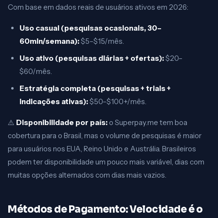
Com base em dados reais de usuários ativos em 2026:
Uso casual (pesquisas ocasionais, 30–
60min/semana):
$5–$15/mês.
Uso ativo (pesquisas diárias + ofertas):
$20–
$60/mês.
Estratégia completa (pesquisas + trials +
indicações ativas):
$50–$100+/mês.
⚠️
Disponibilidade por país:
o Superpay.me tem boa
cobertura para o Brasil, mas o volume de pesquisas é maior
para usuários nos EUA, Reino Unido e Austrália. Brasileiros
podem ter disponibilidade um pouco mais variável, dias com
muitas opções alternados com dias mais vazios.
Métodos de Pagamento: Velocidade é o