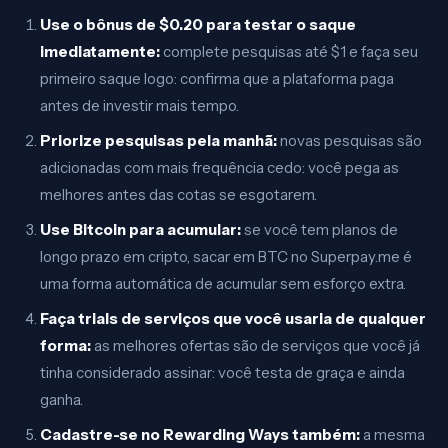
Use o bônus de $0.20 para testar o saque
imediatamente:
complete pesquisas até $1 e faça seu
primeiro saque logo: confirma que a plataforma paga
antes de investir mais tempo.
Priorize pesquisas pela manhã:
novas pesquisas são
adicionadas com mais frequência cedo: você pega as
melhores antes das cotas se esgotarem.
Use Bitcoin para acumular:
se você tem planos de
longo prazo em cripto, sacar em BTC no Superpay.me é
uma forma automática de acumular sem esforço extra.
Faça trials de serviços que você usaria de qualquer
forma:
as melhores ofertas são de serviços que você já
tinha considerado assinar: você testa de graça e ainda
ganha.
Cadastre-se no Rewarding Ways também:
a mesma