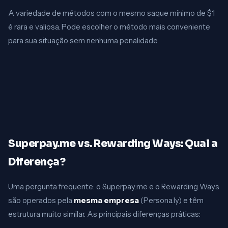
A variedade de métodos com o mesmo saque mínimo de $1
é rara e valiosa. Pode escolher o método mais conveniente
para sua situação sem nenhuma penalidade.
Superpay.me vs. Rewarding Ways: Qual a
Diferença?
Uma pergunta frequente: o Superpay.me e o Rewarding Ways
são operados pela
mesma empresa
(Persona.ly) e têm
estrutura muito similar. As principais diferenças práticas: