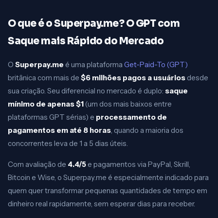
O que é o Superpay.me? O GPT com
Saque mais Rápido do Mercado
O
Superpay.me
é uma plataforma
Get-Paid-To (GPT)
britânica com mais de
$6 milhões pagos a usuários
desde
sua criação. Seu diferencial no mercado é duplo:
saque
mínimo de apenas $1
(um dos mais baixos entre
plataformas GPT sérias) e
processamento de
pagamentos em até 8 horas
, quando a maioria dos
concorrentes leva de 1 a 5 dias úteis.
Com avaliação de
4.4/5
e pagamentos via PayPal, Skrill,
Bitcoin e Wise, o Superpay.me é especialmente indicado para
quem quer transformar pequenas quantidades de tempo em
dinheiro real rapidamente, sem esperar dias para receber.