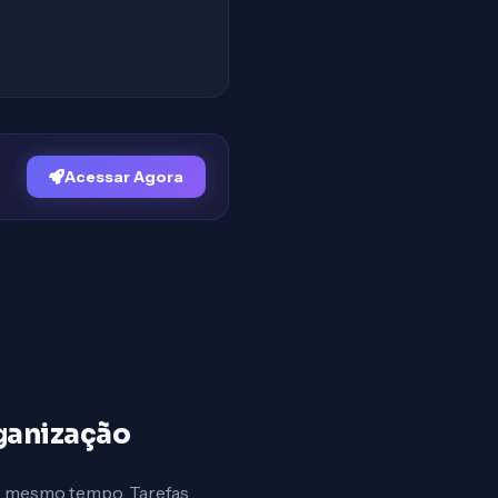
Acessar Agora
ganização
ao mesmo tempo. Tarefas