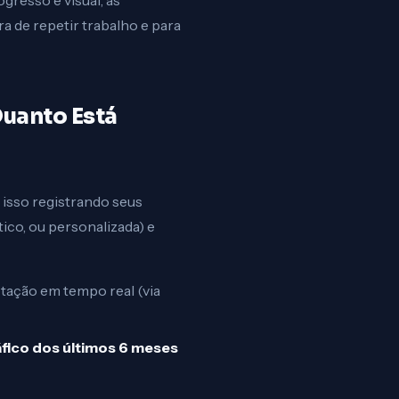
ogresso é visual, as
a de repetir trabalho e para
uanto Está
 isso registrando seus
ico, ou personalizada) e
tação em tempo real (via
fico dos últimos 6 meses