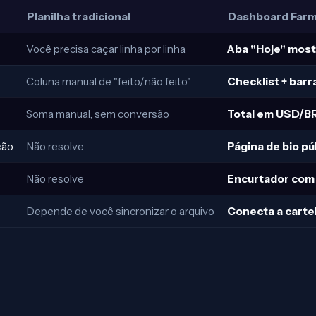
Planilha tradicional
Dashboard Far
Você precisa caçar linha por linha
Aba "Hoje" mostr
Coluna manual de "feito/não feito"
Checklist + barr
Soma manual, sem conversão
Total em USD/BR
ção
Não resolve
Página de bio pú
Não resolve
Encurtador com a
Depende de você sincronizar o arquivo
Conecta a cartei