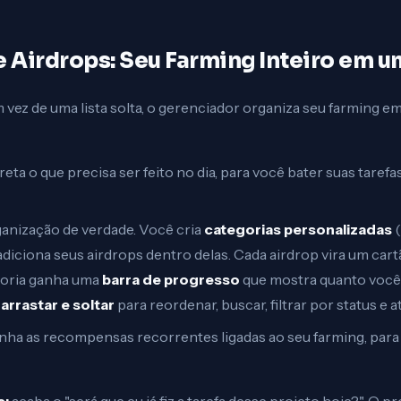
e Airdrops: Seu Farming Inteiro em u
vez de uma lista solta, o gerenciador organiza seu farming em
eta o que precisa ser feito no dia, para você bater suas tarefa
ganização de verdade. Você cria
categorias personalizadas
(
 adiciona seus airdrops dentro delas. Cada airdrop vira um ca
egoria ganha uma
barra de progresso
que mostra quanto você 
,
arrastar e soltar
para reordenar, buscar, filtrar por status e 
a as recompensas recorrentes ligadas ao seu farming, para