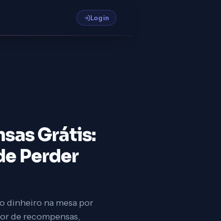
Login
sas Grátis:
de Perder
o dinheiro na mesa por
dor de recompensas,