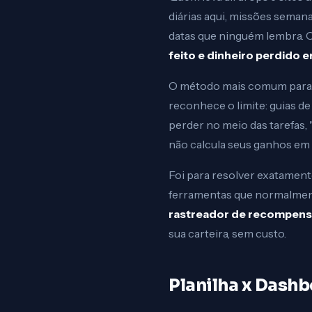
diárias aqui, missões semana
datas que ninguém lembra. 
feito e dinheiro perdido
O método mais comum para te
reconhece o limite: guias d
perder no meio das tarefas, 
não calcula seus ganhos em t
Foi para resolver exatament
ferramentas que normalmen
rastreador de recompensas
sua carteira, sem custo.
Planilha x Dashb