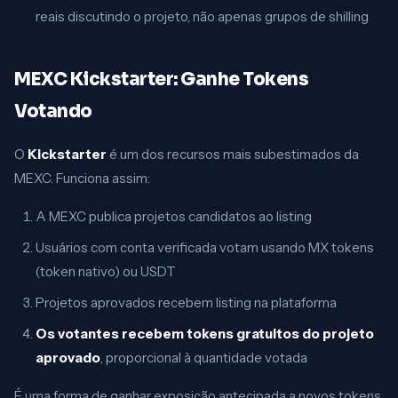
reais discutindo o projeto, não apenas grupos de shilling
MEXC Kickstarter: Ganhe Tokens
Votando
O
Kickstarter
é um dos recursos mais subestimados da
MEXC. Funciona assim:
A MEXC publica projetos candidatos ao listing
Usuários com conta verificada votam usando MX tokens
(token nativo) ou USDT
Projetos aprovados recebem listing na plataforma
Os votantes recebem tokens gratuitos do projeto
aprovado
, proporcional à quantidade votada
É uma forma de ganhar exposição antecipada a novos tokens