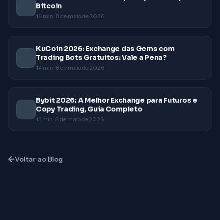
Bitcoin
16
min ·
8 de maio de 2026
KuCoin 2026: Exchange das Gems com
Trading Bots Gratuitos: Vale a Pena?
14
min ·
8 de maio de 2026
Bybit 2026: A Melhor Exchange para Futuros e
Copy Trading, Guia Completo
13
min ·
8 de maio de 2026
Voltar ao Blog