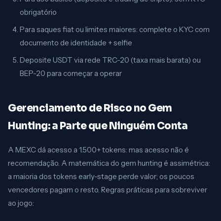
obrigatório
Para saques fiat ou limites maiores: complete o KYC com
documento de identidade + selfie
Deposite USDT via rede TRC-20 (taxa mais barata) ou
BEP-20 para começar a operar
Gerenciamento de Risco no Gem
Hunting: a Parte que Ninguém Conta
A MEXC dá acesso a 1.500+ tokens: mas acesso não é
recomendação. A matemática do gem hunting é assimétrica:
a maioria dos tokens early-stage perde valor; os poucos
vencedores pagam o resto. Regras práticas para sobreviver
ao jogo: