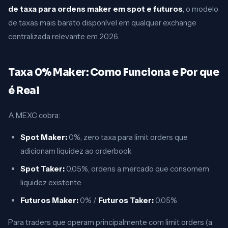
de taxa para ordens maker em spot e futuros
, o modelo
de taxas mais barato disponível em qualquer exchange
centralizada relevante em 2026.
Taxa 0% Maker: Como Funciona e Por que
é Real
A MEXC cobra:
Spot Maker:
0%, zero taxa para limit orders que
adicionam liquidez ao orderbook
Spot Taker:
0.05%, ordens a mercado que consomem
liquidez existente
Futuros Maker:
0% /
Futuros Taker:
0.05%
Para traders que operam principalmente com limit orders (a