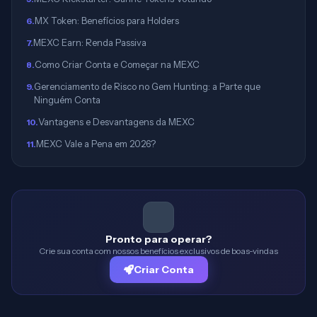
MX Token: Benefícios para Holders
6
.
MEXC Earn: Renda Passiva
7
.
Como Criar Conta e Começar na MEXC
8
.
Gerenciamento de Risco no Gem Hunting: a Parte que
9
.
Ninguém Conta
Vantagens e Desvantagens da MEXC
10
.
MEXC Vale a Pena em 2026?
11
.
Pronto para operar?
Crie sua conta com nossos benefícios exclusivos de boas-vindas
Criar Conta