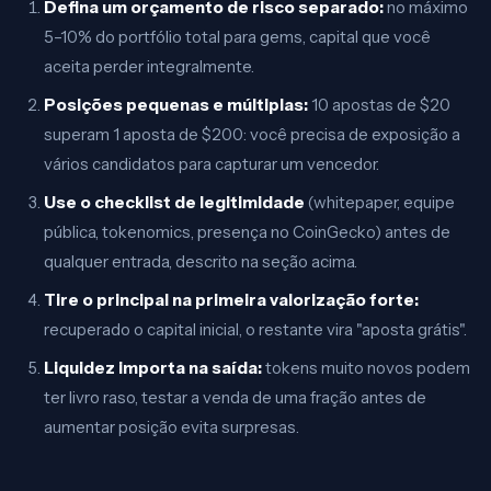
Defina um orçamento de risco separado:
no máximo
5–10% do portfólio total para gems, capital que você
aceita perder integralmente.
Posições pequenas e múltiplas:
10 apostas de $20
superam 1 aposta de $200: você precisa de exposição a
vários candidatos para capturar um vencedor.
Use o checklist de legitimidade
(whitepaper, equipe
pública, tokenomics, presença no CoinGecko) antes de
qualquer entrada, descrito na seção acima.
Tire o principal na primeira valorização forte:
recuperado o capital inicial, o restante vira "aposta grátis".
Liquidez importa na saída:
tokens muito novos podem
ter livro raso, testar a venda de uma fração antes de
aumentar posição evita surpresas.