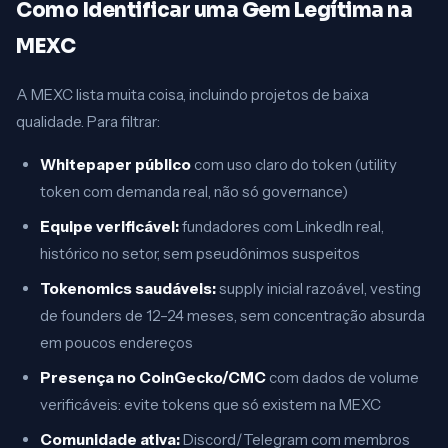
Como Identificar uma Gem Legítima na
MEXC
A MEXC lista muita coisa, incluindo projetos de baixa
qualidade. Para filtrar:
Whitepaper público
com uso claro do token (utility
token com demanda real, não só governance)
Equipe verificável:
fundadores com LinkedIn real,
histórico no setor, sem pseudônimos suspeitos
Tokenomics saudáveis:
supply inicial razoável, vesting
de founders de 12–24 meses, sem concentração absurda
em poucos endereços
Presença no CoinGecko/CMC
com dados de volume
verificáveis: evite tokens que só existem na MEXC
Comunidade ativa:
Discord/Telegram com membros