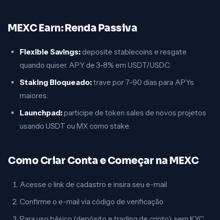
MEXC Earn: Renda Passiva
Flexible Savings:
deposite stablecoins e resgate
quando quiser. APY de 3–8% em USDT/USDC.
Staking Bloqueado:
trave por 7–90 dias para APYs
maiores.
Launchpad:
participe de token sales de novos projetos
usando USDT ou MX como stake.
Como Criar Conta e Começar na MEXC
Acesse o link de cadastro e insira seu e-mail
Confirme o e-mail via código de verificação
Para uso básico (depósito e trading de cripto): sem KYC