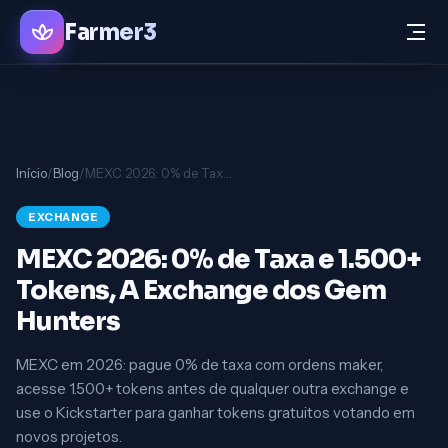
Farmer3
Início
/
Blog
/
MEXC 2026: 0% de Taxa e 1.500+ Tokens, A Exchange dos Gem Hunters
EXCHANGE
MEXC 2026: 0% de Taxa e 1.500+
Tokens, A Exchange dos Gem
Hunters
MEXC em 2026: pague 0% de taxa com ordens maker,
acesse 1.500+ tokens antes de qualquer outra exchange e
use o Kickstarter para ganhar tokens gratuitos votando em
novos projetos.