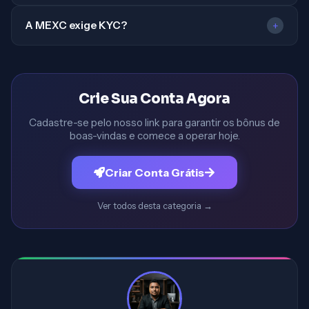
A MEXC exige KYC?
+
Crie Sua Conta Agora
Cadastre-se pelo nosso link para garantir os bônus de
boas-vindas e comece a operar hoje.
Criar Conta Grátis
Ver todos desta categoria
→