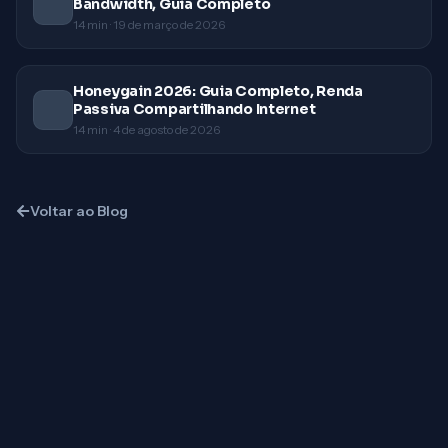
Bandwidth, Guia Completo
14
min ·
19 de março de 2026
Honeygain 2026: Guia Completo, Renda
Passiva Compartilhando Internet
14
min ·
4 de agosto de 2026
Voltar ao Blog