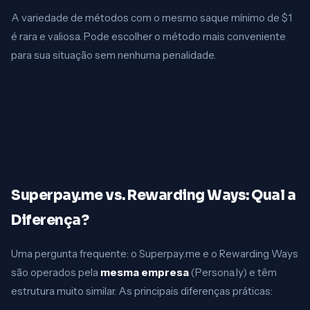
A variedade de métodos com o mesmo saque mínimo de $1
é rara e valiosa. Pode escolher o método mais conveniente
para sua situação sem nenhuma penalidade.
Superpay.me vs. Rewarding Ways: Qual a
Diferença?
Uma pergunta frequente: o Superpay.me e o Rewarding Ways
são operados pela
mesma empresa
(Persona.ly) e têm
estrutura muito similar. As principais diferenças práticas: