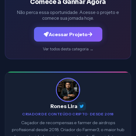
Comece a Ganhar Agora
Não perca essa oportunidade. Acesse o projeto e
comece sua jornada hoje.
Acessar Projeto
Ver todos desta categoria
→
Rones Lira
CRIADOR DE CONTEÚDO CRIPTO · DESDE 2018
Caçador de recompensas e farmer de airdrops
profissional desde 2018. Criador do Farmer3, o maior hub