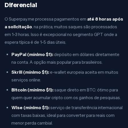
Diferencial
O Superpay.me processa pagamentos em
até 8 horas após
a solicitação
, na prática, muitos saques são processados
em 1–3 horas. Isso é excepcional no segmento GPT onde a
espera típica é de 1–5 dias úteis.
PayPal (mínimo $1):
depósito em dólares diretamente
na conta. A opção mais popular para brasileiros.
Skrill (mínimo $1):
e-wallet europeia aceita em muitos
serviços online.
Bitcoin (mínimo $1):
saque direto em BTC: ótimo para
quem quer acumular cripto com os ganhos de pesquisas.
Wise (mínimo $1):
serviço de transferência internacional
com taxas baixas, ideal para converter para reais com
menor perda cambial.