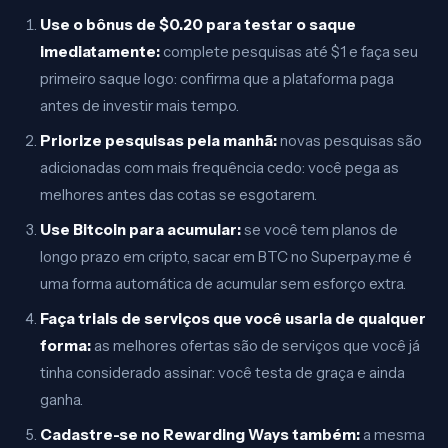
Use o bônus de $0.20 para testar o saque
imediatamente:
complete pesquisas até $1 e faça seu
primeiro saque logo: confirma que a plataforma paga
antes de investir mais tempo.
Priorize pesquisas pela manhã:
novas pesquisas são
adicionadas com mais frequência cedo: você pega as
melhores antes das cotas se esgotarem.
Use Bitcoin para acumular:
se você tem planos de
longo prazo em cripto, sacar em BTC no Superpay.me é
uma forma automática de acumular sem esforço extra.
Faça trials de serviços que você usaria de qualquer
forma:
as melhores ofertas são de serviços que você já
tinha considerado assinar: você testa de graça e ainda
ganha.
Cadastre-se no Rewarding Ways também:
a mesma