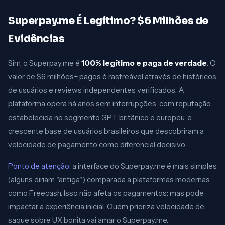
Superpay.me É Legítimo? $6 Milhões de
Evidências
Sim, o Superpay.me é
100% legítimo e paga de verdade
. O
valor de $6 milhões+ pagos é rastreável através de históricos
de usuários e reviews independentes verificados. A
plataforma opera há anos sem interrupções, com reputação
estabelecida no segmento GPT britânico e europeu, e
crescente base de usuários brasileiros que descobriram a
velocidade de pagamento como diferencial decisivo.
Ponto de atenção:
a interface do Superpay.me é mais simples
(alguns diriam "antiga") comparada a plataformas modernas
como Freecash. Isso não afeta os pagamentos: mas pode
impactar a experiência inicial. Quem prioriza velocidade de
saque sobre UX bonita vai amar o Superpay.me.