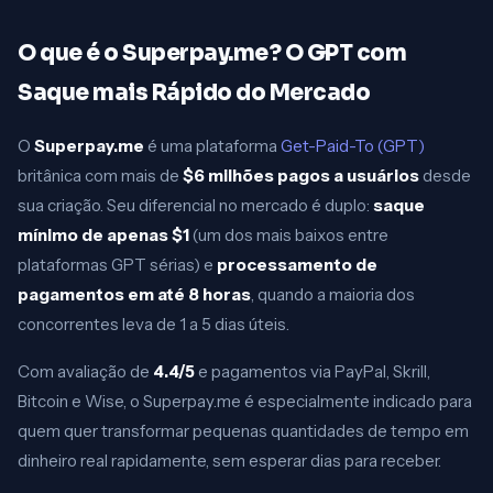
O que é o Superpay.me? O GPT com
Saque mais Rápido do Mercado
O
Superpay.me
é uma plataforma
Get-Paid-To (GPT)
britânica com mais de
$6 milhões pagos a usuários
desde
sua criação. Seu diferencial no mercado é duplo:
saque
mínimo de apenas $1
(um dos mais baixos entre
plataformas GPT sérias) e
processamento de
pagamentos em até 8 horas
, quando a maioria dos
concorrentes leva de 1 a 5 dias úteis.
Com avaliação de
4.4/5
e pagamentos via PayPal, Skrill,
Bitcoin e Wise, o Superpay.me é especialmente indicado para
quem quer transformar pequenas quantidades de tempo em
dinheiro real rapidamente, sem esperar dias para receber.