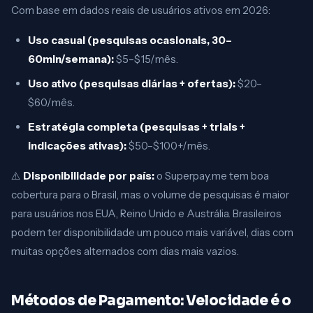
Com base em dados reais de usuários ativos em 2026:
Uso casual (pesquisas ocasionais, 30–
60min/semana):
$5–$15/mês.
Uso ativo (pesquisas diárias + ofertas):
$20–
$60/mês.
Estratégia completa (pesquisas + trials +
indicações ativas):
$50–$100+/mês.
⚠️
Disponibilidade por país:
o Superpay.me tem boa
cobertura para o Brasil, mas o volume de pesquisas é maior
para usuários nos EUA, Reino Unido e Austrália. Brasileiros
podem ter disponibilidade um pouco mais variável, dias com
muitas opções alternados com dias mais vazios.
Métodos de Pagamento: Velocidade é o