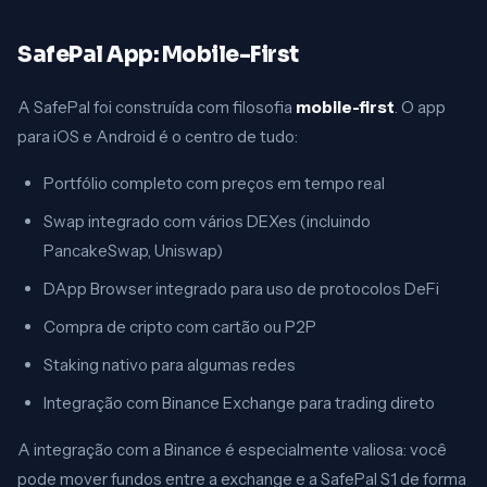
SafePal App: Mobile-First
A SafePal foi construída com filosofia
mobile-first
. O app
para iOS e Android é o centro de tudo:
Portfólio completo com preços em tempo real
Swap integrado com vários DEXes (incluindo
PancakeSwap, Uniswap)
DApp Browser integrado para uso de protocolos DeFi
Compra de cripto com cartão ou P2P
Staking nativo para algumas redes
Integração com Binance Exchange para trading direto
A integração com a Binance é especialmente valiosa: você
pode mover fundos entre a exchange e a SafePal S1 de forma