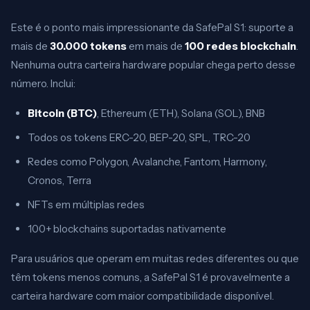
Este é o ponto mais impressionante da SafePal S1: suporte a
mais de
30.000 tokens
em mais de
100 redes blockchain
.
Nenhuma outra carteira hardware popular chega perto desse
número. Inclui:
Bitcoin (BTC)
, Ethereum (ETH), Solana (SOL), BNB
Todos os tokens ERC-20, BEP-20, SPL, TRC-20
Redes como Polygon, Avalanche, Fantom, Harmony,
Cronos, Terra
NFTs em múltiplas redes
100+ blockchains suportadas nativamente
Para usuários que operam em muitas redes diferentes ou que
têm tokens menos comuns, a SafePal S1 é provavelmente a
carteira hardware com maior compatibilidade disponível.