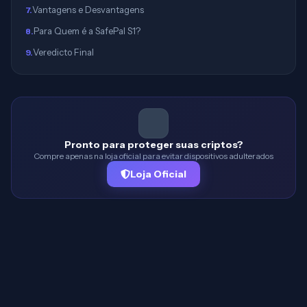
Vantagens e Desvantagens
7
.
Para Quem é a SafePal S1?
8
.
Veredicto Final
9
.
Pronto para proteger suas criptos?
Compre apenas na loja oficial para evitar dispositivos adulterados
Loja Oficial