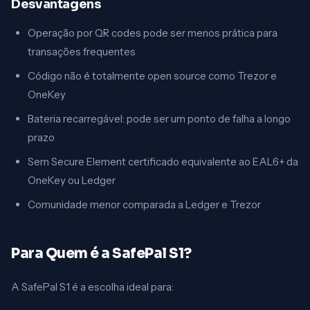
Desvantagens
Operação por QR codes pode ser menos prática para
transações frequentes
Código não é totalmente open source como Trezor e
OneKey
Bateria recarregável: pode ser um ponto de falha a longo
prazo
Sem Secure Element certificado equivalente ao EAL6+ da
OneKey ou Ledger
Comunidade menor comparada a Ledger e Trezor
Para Quem é a SafePal S1?
A SafePal S1 é a escolha ideal para: