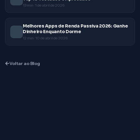
13
min ·
1 de abril de 2026
Melhores Apps de Renda Passiva 2026: Ganhe
Dinheiro Enquanto Dorme
12
min ·
10 de abril de 2026
Voltar ao Blog