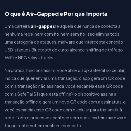
O que é Air-Gapped e Por que Importa
Uma carteira
air-gapped
é aquela que nunca se conecta a
nenhuma rede, nem com fio, nem sem fio. Isso elimina toda
uma categoria de ataques: malware que intercepta conexão
USB, ataques Bluetooth de curto alcance, sniffing de tráfego
WiFi e NFC relay attacks.
Na prática, funciona assim: você abre o app SafePal no celular,
indica que quer enviar uma transação, o app gera um QR code
com a transação não assinada, você escaneia esse QR code
com a SafePal S1 (que está offline), o dispositivo assina a
transação offline e gera um novo QR code com a assinatura, e
você escaneia esse QR code com o celular para transmitir à
rede. Todo o processo acontece sem que a carteira hardware
toque a internet em nenhum momento.