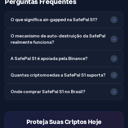
Perguntas Frequentes
O que significa air-gapped na SafePal S1?
+
O mecanismo de auto-destruição da SafePal
+
realmente funciona?
A SafePal S1 é apoiada pela Binance?
+
Quantas criptomoedas a SafePal S1 suporta?
+
Onde comprar SafePal S1 no Brasil?
+
Proteja Suas Criptos Hoje