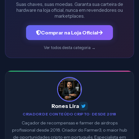
Suas chaves, suas moedas. Garanta sua carteira de
hardware na loja oficial, nunca em revendedores ou
marketplaces.
Comprar na Loja Oficial
Ver todos desta categoria
→
Rones Lira
CRIADOR DE CONTEÚDO CRIPTO · DESDE 2018
Caçador de recompensas e farmer de airdrops
profissional desde 2018. Criador do Farmer3, o maior hub
de oportunidades cripto em português. Especialista em