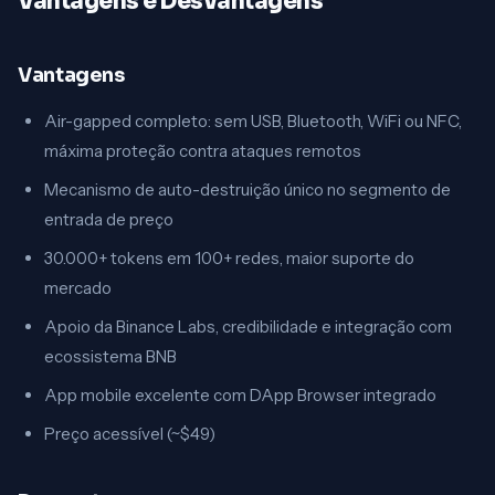
Vantagens e Desvantagens
Vantagens
Air-gapped completo: sem USB, Bluetooth, WiFi ou NFC,
máxima proteção contra ataques remotos
Mecanismo de auto-destruição único no segmento de
entrada de preço
30.000+ tokens em 100+ redes, maior suporte do
mercado
Apoio da Binance Labs, credibilidade e integração com
ecossistema BNB
App mobile excelente com DApp Browser integrado
Preço acessível (~$49)