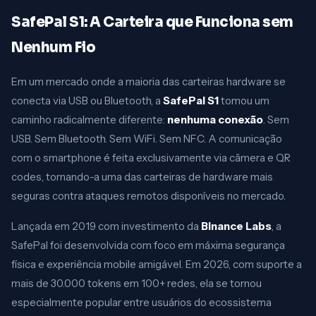
SafePal S1: A Carteira que Funciona sem
Nenhum Fio
Em um mercado onde a maioria das carteiras hardware se
conecta via USB ou Bluetooth, a
SafePal S1
tomou um
caminho radicalmente diferente:
nenhuma conexão
. Sem
USB. Sem Bluetooth. Sem WiFi. Sem NFC. A comunicação
com o smartphone é feita exclusivamente via câmera e QR
codes, tornando-a uma das carteiras de hardware mais
seguras contra ataques remotos disponíveis no mercado.
Lançada em 2019 com investimento da
Binance Labs
, a
SafePal foi desenvolvida com foco em máxima segurança
física e experiência mobile amigável. Em 2026, com suporte a
mais de 30.000 tokens em 100+ redes, ela se tornou
especialmente popular entre usuários do ecossistema