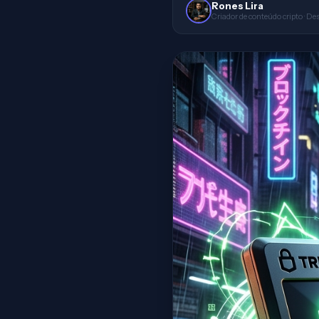
Rones Lira
Criador de conteúdo cripto · De