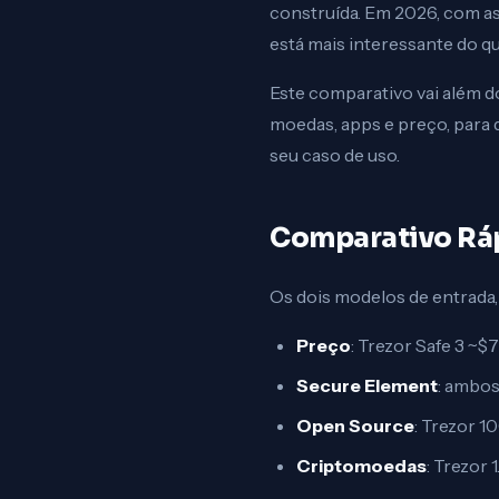
construída. Em 2026, com as
está mais interessante do q
Este comparativo vai além do
moedas, apps e preço, para
seu caso de uso.
Comparativo Rápi
Os dois modelos de entrada,
Preço
: Trezor Safe 3 ~
Secure Element
: ambos
Open Source
: Trezor 1
Criptomoedas
: Trezor