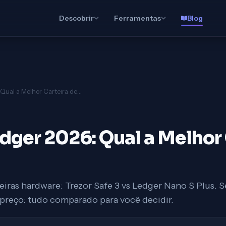
Descobrir
Ferramentas
Blog
Trezor vs Ledger 2026: Qual a Melhor Carteira de Hardware?
edger 2026: Qual a Melhor
teiras hardware: Trezor Safe 3 vs Ledger Nano S Plus. 
 preço: tudo comparado para você decidir.