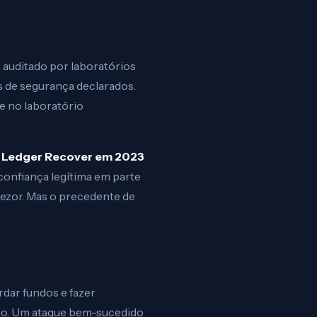
 auditado por laboratórios
s de segurança declarados.
ie no laboratório
o
Ledger Recover em 2023
onfiança legítima em parte
rezor. Mas o precedente de
dar fundos e fazer
rio. Um ataque bem-sucedido