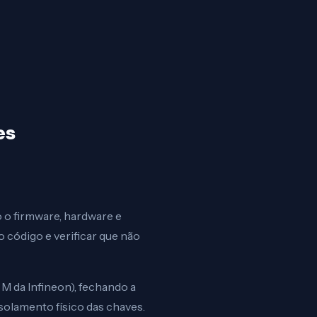
es
o o firmware, hardware e
 código e verificar que não
M da Infineon), fechando a
solamento físico das chaves.