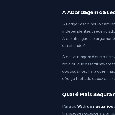
A Abordagem da Led
A Ledger escolheu o caminho
independentes credenciados,
A certificação é o argumento
certificador".
A desvantagem é que o firm
revelou que esse firmware 
dos usuários. Para quem não
código fechado capaz de extr
Qual é Mais Segura n
Para os
99% dos usuários
transações ocasionais, amb