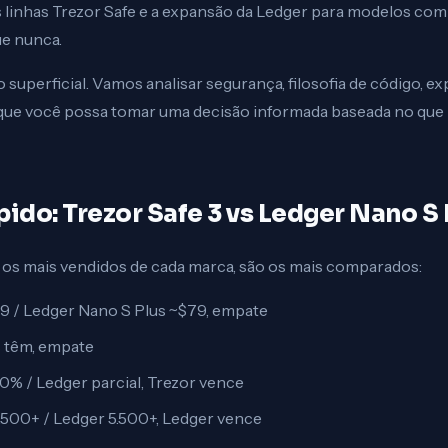
 linhas Trezor Safe e a expansão da Ledger para modelos com 
ue nunca.
 superficial. Vamos analisar segurança, filosofia de código, ex
 que você possa tomar uma decisão informada baseada no que
do: Trezor Safe 3 vs Ledger Nano S 
 os mais vendidos de cada marca, são os mais comparados:
$79 / Ledger Nano S Plus ~$79, empate
 têm, empate
00% / Ledger parcial, Trezor vence
 1.500+ / Ledger 5.500+, Ledger vence