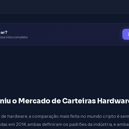
çar?
ssa lista completa
iniu o Mercado de Carteiras Hardwar
a de hardware, a comparação mais feita no mundo cripto é se
das em 2014, ambas definiram os padrões da indústria, e amb