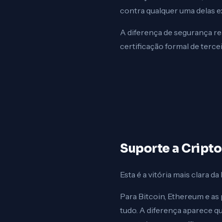
contra qualquer uma delas ex
A diferença de segurança rea
certificação formal de terce
Suporte a Crip
Esta é a vitória mais clara d
Para Bitcoin, Ethereum e as
tudo. A diferença aparece 